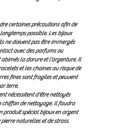
re certaines précautions afin de
 longtemps possible. Les bijoux
, ils ne doivent pas être immergés
contact avec des parfums ou
abimés la dorure et l’argenture. Il
bracelets et les chaines au risque de
rres fines sont fragiles et peuvent
ar terre.
ent nécessitent d'être nettoyés
chiffon de nettoyage. Il faudra
n produit spécial bijoux en argent
pierre naturelles et de strass.