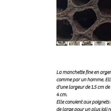
La manchette fine en argen
comme par un homme. Ell
d'une largeur de 1.5 cm de 
4 cm.
Elle convient aux poignet
de large pour un plus joli r