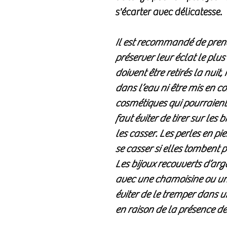
s'écarter avec délicatesse.
Il est recommandé de prend
préserver leur éclat le plus
doivent être retirés la nuit
dans l’eau ni être mis en 
cosmétiques qui pourraient 
faut éviter de tirer sur les 
les casser. Les perles en pie
se casser si elles tombent p
Les bijoux recouverts d’arg
avec une chamoisine ou un 
éviter de le tremper dans u
en raison de la présence de 