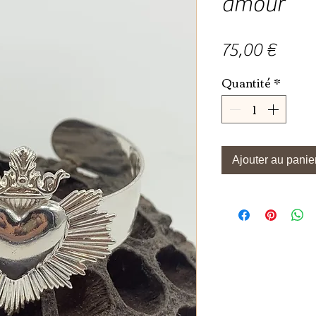
amour
Prix
75,00 €
Quantité
*
Ajouter au panie