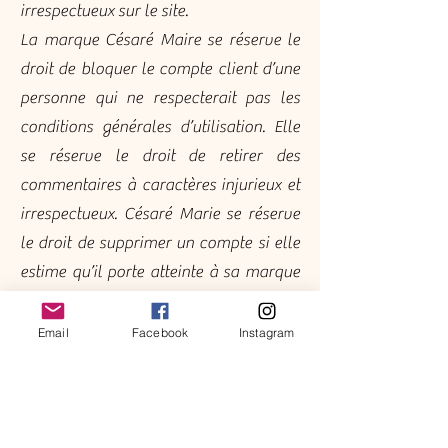
irrespectueux sur le site.
La marque Césaré Maire se réserve le
droit de bloquer le compte client d’une
personne qui ne respecterait pas les
conditions générales d’utilisation. Elle
se réserve le droit de retirer des
commentaires à caractères injurieux et
irrespectueux. Césaré Marie se réserve
le droit de supprimer un compte si elle
estime qu’il porte atteinte à sa marque
ou à toute personne.
Ces dispositions des conditions
Email
Facebook
Instagram
générales d’utilisation engagent la
responsabilité de l'utilisateur en cas de
dommage résultant du non-respect
desdites obligations.