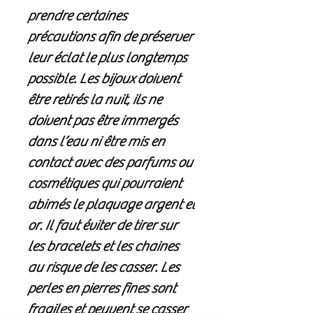
prendre certaines
précautions afin de préserver
leur éclat le plus longtemps
possible. Les bijoux doivent
être retirés la nuit, ils ne
doivent pas être immergés
dans l’eau ni être mis en
contact avec des parfums ou
cosmétiques qui pourraient
abimés le plaquage argent et
or. Il faut éviter de tirer sur
les bracelets et les chaines
au risque de les casser. Les
perles en pierres fines sont
fragiles et peuvent se casser