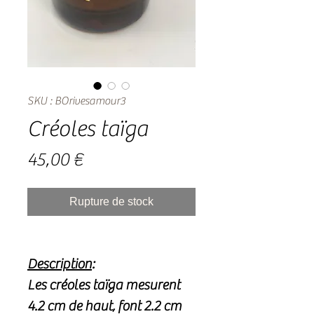
SKU : BOrivesamour3
Créoles taïga
Prix
45,00 €
Rupture de stock
Description
:
Les créoles taïga mesurent
4.2 cm de haut, font 2.2 cm