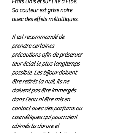
Etats Unis et sur l’Ile d’Elbe.
Sa couleur est grise noire
avec des effets métalliques.
Il est recommandé de
prendre certaines
précautions afin de préserver
leur éclat le plus longtemps
possible. Les bijoux doivent
être retirés la nuit, ils ne
doivent pas être immergés
dans l’eau ni être mis en
contact avec des parfums ou
cosmétiques qui pourraient
abimés la dorure et