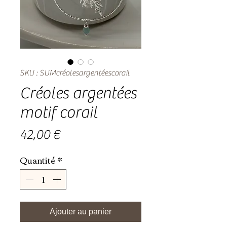
SKU : SUMcréolesargentéescorail
Créoles argentées
motif corail
Prix
42,00 €
Quantité
*
Ajouter au panier