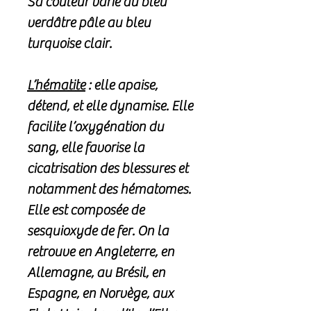
Sa couleur varie du bleu
verdâtre pâle au bleu
turquoise clair.
L’hématite
: elle apaise,
détend, et elle dynamise. Elle
facilite l’oxygénation du
sang, elle favorise la
cicatrisation des blessures et
notamment des hématomes.
Elle est composée de
sesquioxyde de fer. On la
retrouve en Angleterre, en
Allemagne, au Brésil, en
Espagne, en Norvège, aux